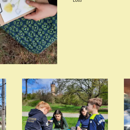
Lotti