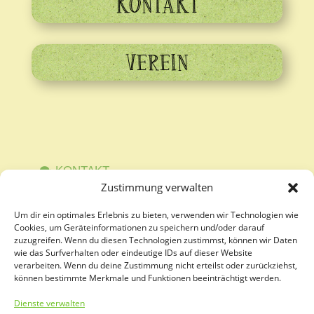
KONTAKT
VEREIN
KONTAKT
Zustimmung verwalten
Um dir ein optimales Erlebnis zu bieten, verwenden wir Technologien wie
SPENDE
Cookies, um Geräteinformationen zu speichern und/oder darauf
zuzugreifen. Wenn du diesen Technologien zustimmst, können wir Daten
NEWSLETTER BESTELLEN
wie das Surfverhalten oder eindeutige IDs auf dieser Website
verarbeiten. Wenn du deine Zustimmung nicht erteilst oder zurückziehst,
können bestimmte Merkmale und Funktionen beeinträchtigt werden.
DATENSCHUTZERKLÄRUNG
Dienste verwalten