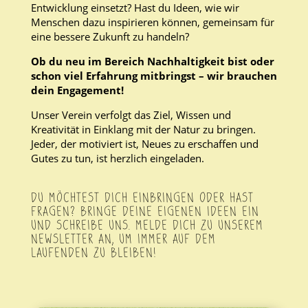
Entwicklung einsetzt? Hast du Ideen, wie wir
Menschen dazu inspirieren können, gemeinsam für
eine bessere Zukunft zu handeln?
Ob du neu im Bereich Nachhaltigkeit bist oder
schon viel Erfahrung mitbringst – wir brauchen
dein Engagement!
Unser Verein verfolgt das Ziel, Wissen und
Kreativität in Einklang mit der Natur zu bringen.
Jeder, der motiviert ist, Neues zu erschaffen und
Gutes zu tun, ist herzlich eingeladen.
DU MÖCHTEST DICH EINBRINGEN ODER HAST
FRAGEN? BRINGE DEINE EIGENEN IDEEN EIN
UND SCHREIBE UNS. MELDE DICH ZU UNSEREM
NEWSLETTER AN, UM IMMER AUF DEM
LAUFENDEN ZU BLEIBEN!