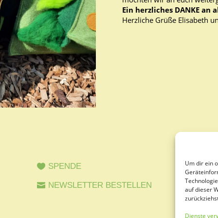
Ein herzliches DANKE an a
Herzliche Grüße Elisabeth u
Um dir ein 
SPENDE
Geräteinfor
Technologie
NEWSLETTER BESTELLEN
auf dieser 
zurückziehs
Dienste ver