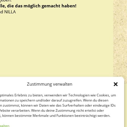
lle, die das möglich gemacht haben!
nd NILLA
Zustimmung verwalten
optimales Erlebnis zu bieten, verwenden wir Technologien wie Cookies, um
DATENSCHUTZERKLÄRUNG
mationen zu speichern und/oder darauf zuzugreifen. Wenn du diesen
n zustimmst, können wir Daten wie das Surfverhalten oder eindeutige IDs
COOKIE-RICHTLINIE
Website verarbeiten. Wenn du deine Zustimmung nicht erteilst oder
t, können bestimmte Merkmale und Funktionen beeinträchtigt werden.
IMPRESSUM
walten